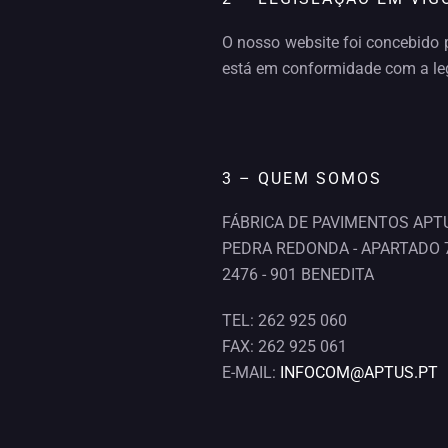
O nosso website foi concebido 
está em conformidade com a leg
3 – QUEM SOMOS
FÁBRICA DE PAVIMENTOS APTU
PEDRA REDONDA - APARTADO 
2476 - 901 BENEDITA
TEL: 262 925 060
FAX: 262 925 061
E-MAIL:
INFOCOM@APTUS.PT