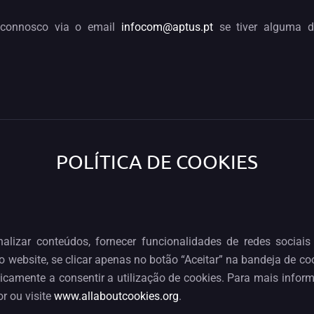
o connosco via o email
infocom@aptus.pt
se tiver alguma d
POLÍTICA DE COOKIES
nalizar conteúdos, fornecer funcionalidades de redes sociais
website, se clicar apenas no botão “Aceitar” na bandeja de cook
icamente a consentir a utilização de cookies. Para mais inform
r ou visite
www.allaboutcookies.org
.