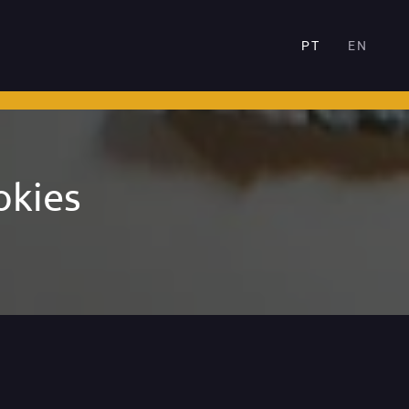
PT
EN
okies