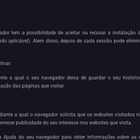
ador tem a possibilidade de aceitar ou recusar a instalação 
ando aplicável). Alem disso, depois de cada sessão pode elimi
tivar:
nte a qual o seu navegador deixa de guardar o seu históri
mação das páginas que visitar
diante a qual o navegador solicita que os websites visitados n
rnecer publicidade do seu interesse nos websites que visita.
Ajuda do seu navegador para obter informações sobre as d