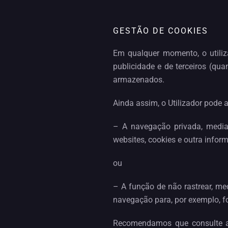
GESTÃO DE COOKIES
Em qualquer momento, o utiliz
publicidade e de terceiros (qu
armazenados.
Ainda assim, o Utilizador pode a
– A navegação privada, media
websites, cookies e outra infor
ou
– A função de não rastrear, me
navegação para, por exemplo, fo
Recomendamos que consulte a 