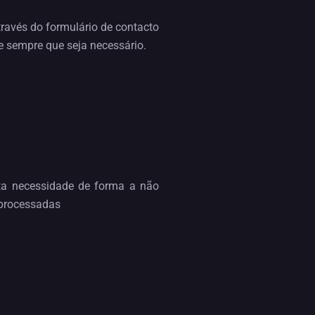
través do formulário de contacto
e sempre que seja necessário.
ita necessidade de forma a não
 processadas