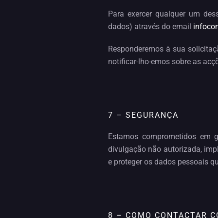
Para exercer qualquer um dess
dados) através do email
infoco
Responderemos à sua solicitaçã
notificar-lho-emos sobre as acç
7 – SEGURANÇA
Estamos comprometidos em ga
divulgação não autorizada, imp
e proteger os dados pessoais q
8 – COMO CONTACTAR 