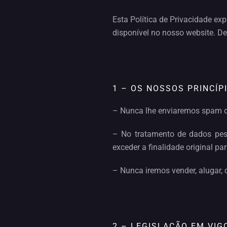
Esta Política de Privacidade ex
disponível no nosso website. De
1 – OS NOSSOS PRINCÍP
– Nunca lhe enviaremos spam c
– No tratamento de dados pess
exceder a finalidade original p
– Nunca iremos vender, alugar, d
2 – LEGISLAÇÃO EM VIG