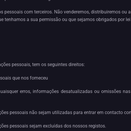
s pessoais com terceiros. Não venderemos, distribuiremos ou
ue tenhamos a sua permissão ou que sejamos obrigados por lei 
ções pessoais, tem os seguintes direitos:
soais que nos forneceu
 quaisquer erros, informações desatualizadas ou omissões na
ções pessoais não sejam utilizadas para entrar em contacto co
ções pessoais sejam excluídas dos nossos registos.