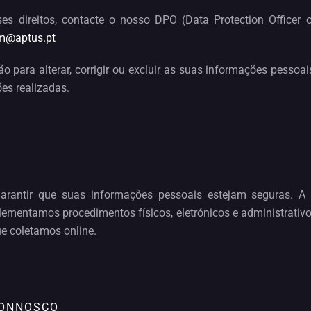
es direitos, contacte o nosso DPO (Data Protection Officer
m@aptus.pt
o para alterar, corrigir ou excluir as suas informações pessoa
ões realizadas.
rantir que suas informações pessoais estejam seguras. A 
lementamos procedimentos físicos, eletrónicos e administrati
ue coletamos online.
CONNOSCO