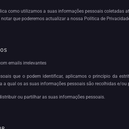
plica como utilizamos a suas informações pessoais coletadas a
 notar que poderemos actualizar a nossa Política de Privacidad
IOS
om emails irrelevantes
oais que o podem identificar, aplicamos o princípio da estr
ara a qual os as suas informações pessoais são recolhidas e/ou
istribuir ou partilhar as suas informações pessoais.
OR