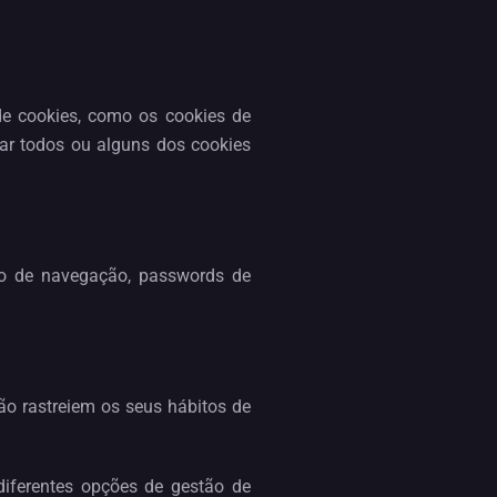
de cookies, como os cookies de
nar todos ou alguns dos cookies
co de navegação, passwords de
ão rastreiem os seus hábitos de
iferentes opções de gestão de