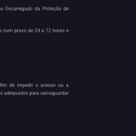
 ou Encarregado da Proteção de
is num prazo de 24 a 72 horas e
fim de impedir o acesso ou a
vos adequados para salvaguardar